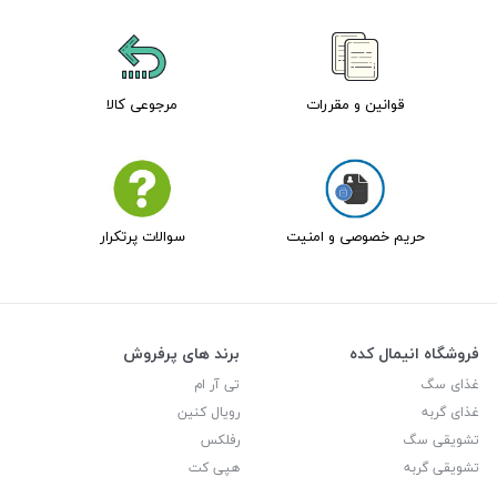
قوانین و مقررات
مرجوعی کالا
حریم خصوصی و امنیت
سوالات پرتکرار
فروشگاه انیمال کده
برند های پرفروش
غذای سگ
تی آر ام
غذای گربه
رویال کنین
تشویقی سگ
رفلکس
تشویقی گربه
هپی کت