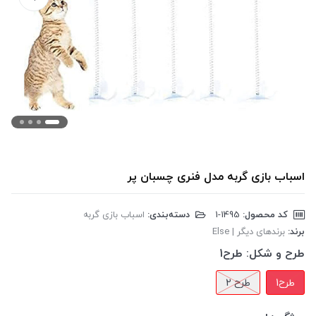
اسباب بازی گربه مدل فنری چسبان پر
کد محصول:
‎1-1495
دسته‌بندی:
اسباب بازی گربه
برند:
برندهای دیگر | Else
طرح و شکل:
طرح1
طرح1
طرح 2