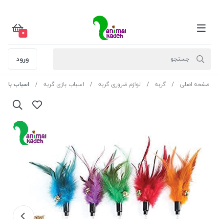
0
ورود
صفحه اصلی
گربه
لوازم ضروری گربه
اسباب بازی گربه
اسباب بازی 