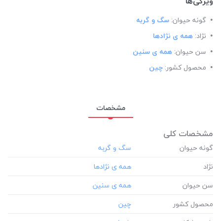
ویژگی‌ها
گونه حیوان:
سگ و گربه
نژاد:
همه ی نژادها
سن حیوان:
همه ی سنین
محصول کشور:
چین
مشخصات
مشخصات کلی
گونه حیوان
نژاد
سن حیوان
محصول کشور