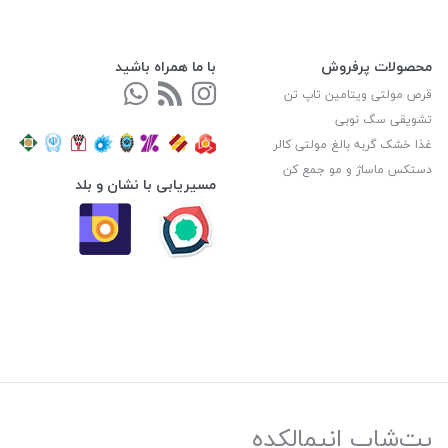
محصولات پرفروش
با ما همراه باشید
قرص مولتی ویتامین تاپ تن
تشویقی سگ نوبی
غذا خشک گربه بالغ مولتی کالر
دستکس ماساژ و مو جمع کن
مسیریابی با نشان و بلد
پت‌شاپ انیمالکده