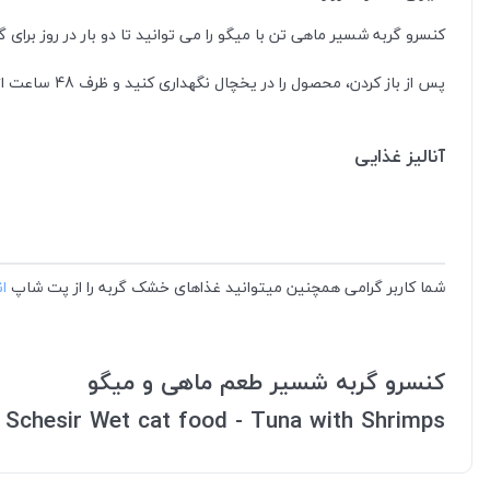
کنسرو گربه شسیر ماهی تن با میگو را می توانید تا دو بار در روز برای گ
پس از باز کردن، محصول را در یخچال نگهداری کنید و ظرف 48 ساعت از آن استفاده کنید. در دمای اتاق سرو کنید.
آنالیز غذایی
شما کاربر گرامی همچنین میتوانید غذاهای خشک گربه را از پت شاپ
ا
کنسرو گربه شسیر طعم ماهی و میگو
Schesir Wet cat food - Tuna with Shrimps