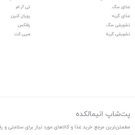
غذای سگ
تی آر ام
غذای گربه
رویال کنین
تشویقی سگ
رفلکس
تشویقی گربه
هپی کت
پت‌شاپ انیمالکده