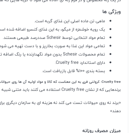
ویژگی ها
ماهی تن ماده اصلی این غذای گربه است.
یک رویه خوشمزه از میگو، به این غذای کنسرو اضافه شده اس
تمام مواد انتخابی توسط Schesir صددرصد طبیعی هستند.
تمامی مواد این غذا به صورت بخارپز و با دست تهیه می شود.
تمام محصولات Schesir بدون مواد نگهدارنده یا رنگ اضافه تولید می شوند.
دارای استاندارد Cruelty free.
بسته بندی 100% قابل بازیافت است.
Cruelty free: کرولتی فری به این معناست که کالا و مواد اولیه آن‌ ها روی حیوانات آزمایش و تست نشده است.
برندهایی که از نشان Cruelty free استفاده می کنند باید متنی شبیه متن زیر را تایید و امضا کنند:
«برند نه روی حیوانات تست می‌ کند نه هزینه‌ ای به سازمان دیگری برای
دهند»
میزان مصرف روزانه