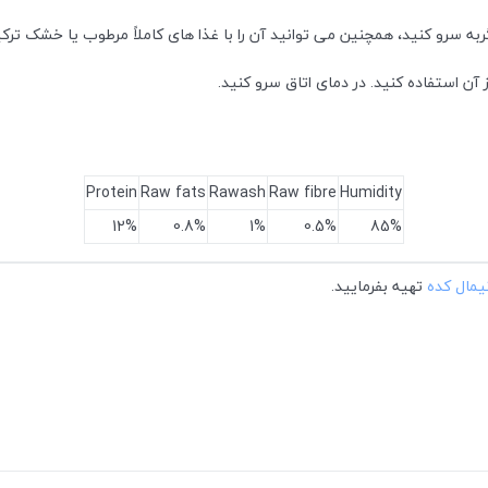
ربه سرو کنید، همچنین می توانید آن را با غذا های کاملاً مرطوب یا خشک ترکیب
Protein
Raw fats
Rawash
Raw fibre
Humidity
12%
0.8%
1%
0.5%
85%
نیمال کده
تهیه بفرمایید.