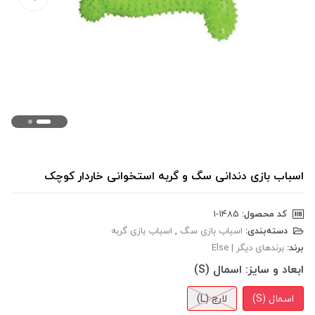
اسباب بازی دندانی سگ و گربه استخوانی خاردار کوچک
کد محصول:
‎1-1485
دسته‌بندی:
اسباب بازی سگ
,
اسباب بازی گربه
برند:
برندهای دیگر | Else
ابعاد و سایز:
اسمال (S)
اسمال (S)
لارج (L)