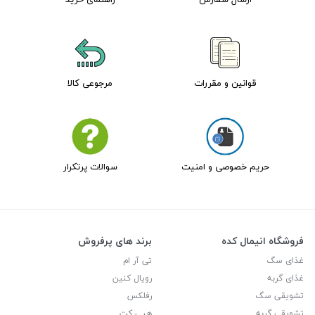
قوانین و مقررات
مرجوعی کالا
حریم خصوصی و امنیت
سوالات پرتکرار
فروشگاه انیمال کده
برند های پرفروش
غذای سگ
تی آر ام
غذای گربه
رویال کنین
تشویقی سگ
رفلکس
تشویقی گربه
هپی کت