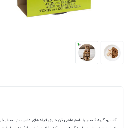
کنسرو گربه شسیر با طعم ماهی تن حاوی فیله های ماهی تن بسیار خو
ای تولید می شود، تا به گربه هایی که غذای سفت و فشرده تر با طعم 