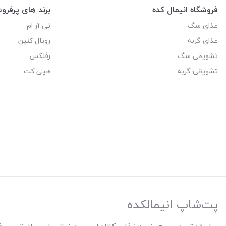
فروشگاه انیمال کده
برند های پرفر
غذای سگ
تی آر ام
غذای گربه
رویال کنین
تشویقی سگ
رفلکس
تشویقی گربه
هپی کت
پت‌شاپ انیمالکده