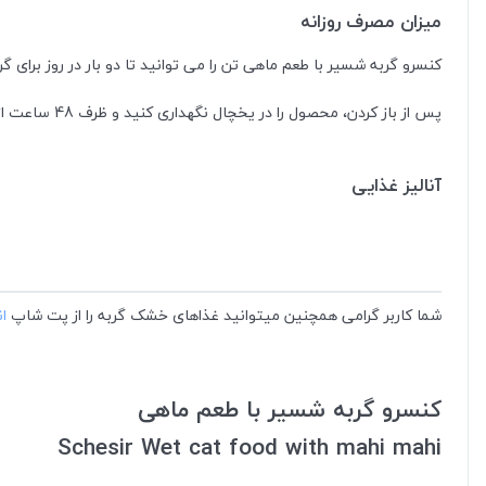
میزان مصرف روزانه
کنسرو گربه شسیر با طعم ماهی تن را می توانید تا دو بار در روز برای گ
پس از باز کردن، محصول را در یخچال نگهداری کنید و ظرف 48 ساعت از آن استفاده کنید. در دمای اتاق سرو کنید.
آنالیز غذایی
شما کاربر گرامی همچنین میتوانید غذاهای خشک گربه را از پت شاپ
ا
کنسرو گربه شسیر با طعم ماهی
Schesir Wet cat food with mahi mahi