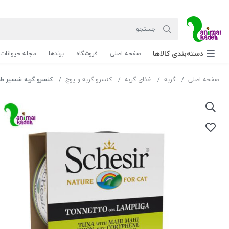
دسته‌بندی‌ کالاها
صفحه اصلی
فروشگاه
برندها
مجله حیوانات
صفحه اصلی
گربه
غذای گربه
کنسرو گربه و پوچ
کنسرو گربه شسیر طعم م