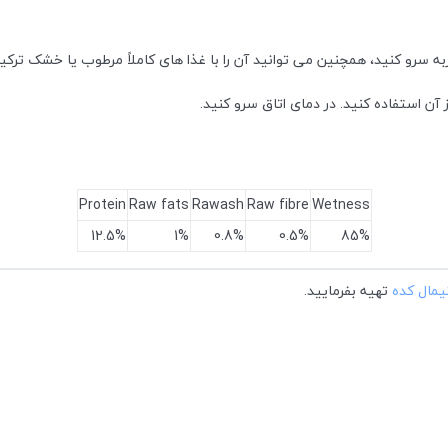
ربه سرو کنید، همچنین می توانید آن را با غذا های کاملاً مرطوب یا خشک ترکی
Protein
Raw fats
Rawash
Raw fibre
Wetness
12.5%
1%
0.8%
0.5%
85%
نیمال کده
تهیه بفرمایید.