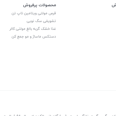
وش
محصولات پرفروش
قرص مولتی ویتامین تاپ تن
تشویقی سگ نوبی
غذا خشک گربه بالغ مولتی کالر
دستکس ماساژ و مو جمع کن