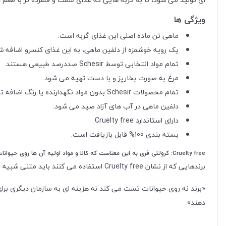
ویژگی ها
ماهی تن ماده اصلی این غذای گربه است.
یک رویه خوشمزه از دلفین ماهی، به این غذای کنسرو اضافه 
تمام مواد انتخابی توسط Schesir صددرصد طبیعی هستند.
مرغ به صورت بخارپز و با دست تهیه می شود.
تمام محصولات Schesir بدون مواد نگهدارنده یا رنگ اضافه تولید می شوند.
دلفین ماهی در آب های آزاد صید می شود.
دارای استاندارد Cruelty free.
بسته بندی 100% قابل بازیافت است.
Cruelty free: کرولتی فری به این معناست که کالا و مواد اولیه آن‌ ها روی حیوانات آزمایش و تست نشده است.
برندهایی که از نشان Cruelty free استفاده می کنند باید متنی شبیه متن زیر را تایید و امضا کنند:
«برند نه روی حیوانات تست می‌ کند نه هزینه‌ ای به سازمان دیگری برای
دهند»