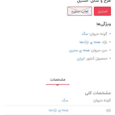
طرح و شکل:
استیل
استیل
لعاب سفید
ویژگی‌ها
گونه حیوان:
سگ
نژاد:
همه ی نژادها
سن حیوان:
همه ی سنین
محصول کشور:
ایران
مشخصات
مشخصات کلی
گونه حیوان
نژاد