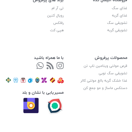
غذای سگ
تی آر ام
غذای گربه
رویال کنین
تشویقی سگ
رفلکس
تشویقی گربه
هپی کت
محصولات پرفروش
با ما همراه باشید
قرص مولتی ویتامین تاپ تن
تشویقی سگ نوبی
غذا خشک گربه بالغ مولتی کالر
دستکس ماساژ و مو جمع کن
مسیریابی با نشان و بلد