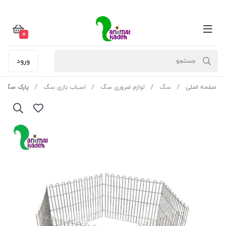
0
ورود
صفحه اصلی
سگ
لوازم ضروری سگ
اسباب بازی سگ
پارک سگ پانیتو ج