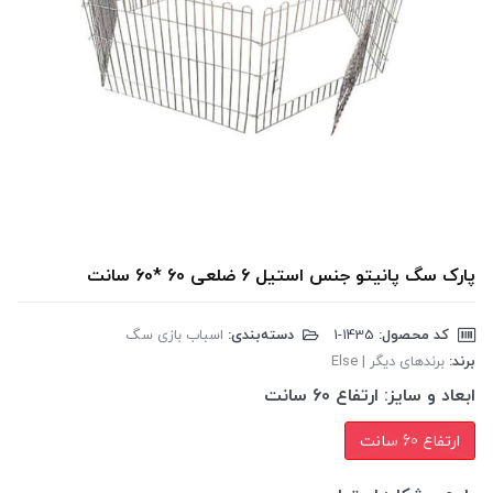
پارک سگ پانیتو جنس استیل 6 ضلعی 60 *60 سانت
کد محصول:
‎1-1435
دسته‌بندی:
اسباب بازی سگ
برند:
برندهای دیگر | Else
ابعاد و سایز:
ارتفاع 60 سانت
ارتفاع 60 سانت