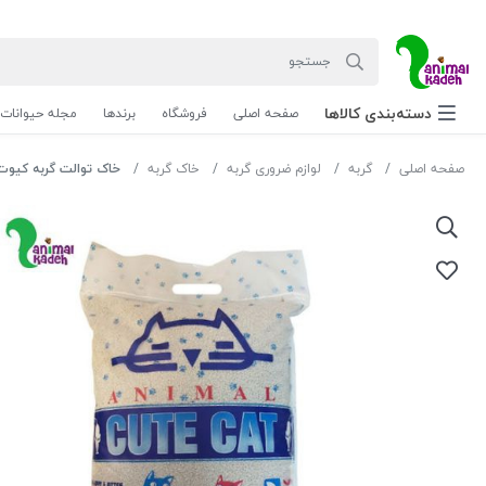
دسته‌بندی‌ کالاها
صفحه اصلی
فروشگاه
برندها
مجله حیوانات
صفحه اصلی
گربه
لوازم ضروری گربه
خاک گربه
خاک توالت گربه کیوت کت سا