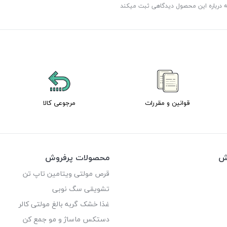
ه درباره این محصول دیدگاهی ثبت میکند
قوانین و مقررات
مرجوعی کالا
وش
محصولات پرفروش
قرص مولتی ویتامین تاپ تن
تشویقی سگ نوبی
غذا خشک گربه بالغ مولتی کالر
دستکس ماساژ و مو جمع کن