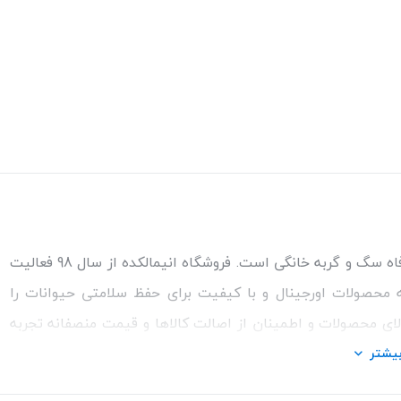
مطمئن‌ترین مرجع خرید غذا و کالاهای مورد نیاز برای سلامتی و رفاه سگ و گربه خانگی است. فروشگاه انیمالکده از سال 98 فعالیت
ئه محصولات اورجینال و با کیفیت برای حفظ سلامتی حیوانات را
الای محصولات و اطمینان از اصالت کالاها و قیمت منصفانه تجربه
ت مشاوره رایگان درمورد محصولات می‌توانیدبا شماره مشاور در
یشتر