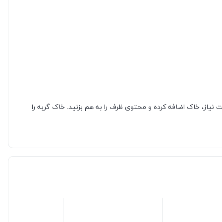
و دور بریزید. در صورت نیاز، خاک اضافه کرده و محتوی ظرف را به هم بزنید. خاک گربه را