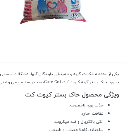
یکی از عمده مشکلات گربه و همینطور دارندگان آنها، مشکلات تنفسی و
بیاورد. خاک بستر گربه کیوت کت Cute Cat، صد در صد طبیعی و انتی باکتریال بوده، و علاوه بر کنترل بوی نامطبوع، بدون گردو غبار بوده و حساسیتی را برای گربه و دارندگان آنها بوجود نمی اورد.
ویژگی محصول خاک بستر کیوت کت
جذب بوی نامطلوب.
نظافت اسان.
انتی باکتریال و ضد میکروب.
ساختاری کاملا معدنی و طبیعی.