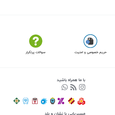
حریم خصوصی و امنیت
سوالات پرتکرار
با ما همراه باشید
مسیریابی با نشان و بلد