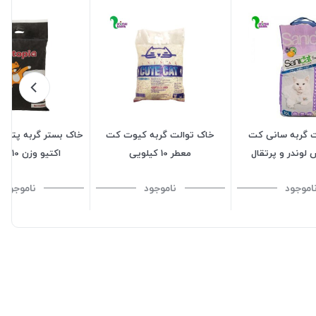
 گربه سانی کت
خاک توالت گربه کیوت کت
خاک بستر گربه پتوپی
لوندر و پرتقال
معطر 10 کیلویی
اکتیو وزن 10 کیلوگرم
اموجود
ناموجود
ناموجود