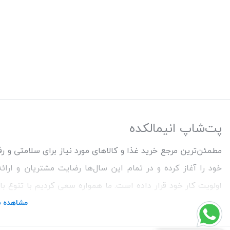
پت‌شاپ انیمالکده
خود را آغاز کرده و در تمام این سال‌ها رضایت مشتریان و ارا
اولویت کار خود قرار داده است. ما همواره سعی کردیم با تنوع ب
خریدی خوشایند را برای مشتریان رقم بزنیم. همچنین برای دریاف
مشاهده ب
تماس باشید.