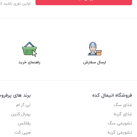
اولین نفری باشید ک
ارسال سفارش
راهنمای خرید
فروشگاه انیمال کده
برند های پرفر
غذای سگ
تی آر ام
غذای گربه
رویال کنین
تشویقی سگ
رفلکس
تشویقی گربه
هپی کت