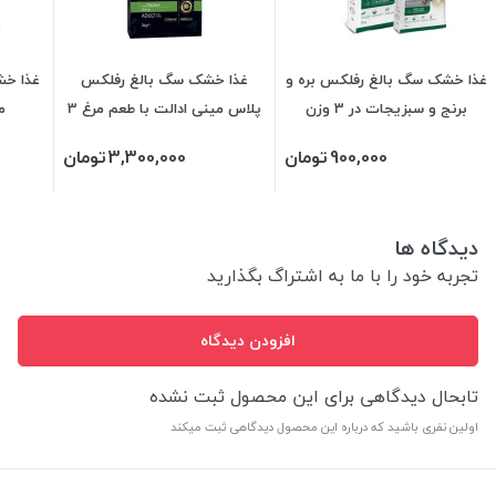
غذا خشک سگ بالغ رفلکس بره و
غذا خشک سگ بالغ رفلکس
غذا خش
برنج و سبزیجات در 3 وزن
پلاس مینی ادالت با طعم مرغ 3
می
کیلویی
900,000
تومان
3,300,000
تومان
دیدگاه ها
تجربه خود را با ما به اشتراگ بگذارید
افزودن دیدگاه
تابحال دیدگاهی برای این محصول ثبت نشده
اولین نفری باشید که درباره این محصول دیدگاهی ثبت میکند