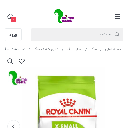
0
ورود
صفحه اصلی
سگ
غذای سگ
غذای خشک سگ
غذا خشک سگ بالغ ر