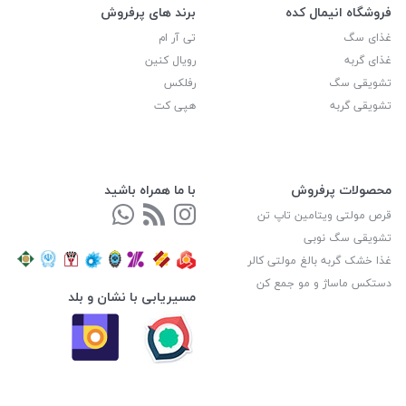
فروشگاه انیمال کده
برند های پرفروش
غذای سگ
تی آر ام
غذای گربه
رویال کنین
تشویقی سگ
رفلکس
تشویقی گربه
هپی کت
محصولات پرفروش
با ما همراه باشید
قرص مولتی ویتامین تاپ تن
تشویقی سگ نوبی
غذا خشک گربه بالغ مولتی کالر
دستکس ماساژ و مو جمع کن
مسیریابی با نشان و بلد