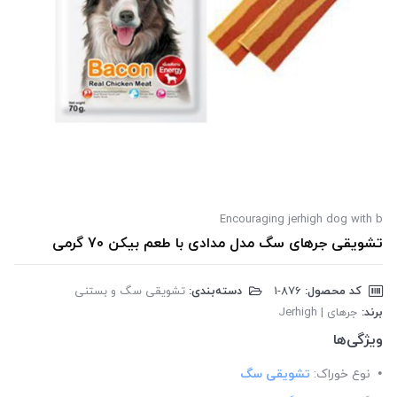
Encouraging jerhigh dog with b
تشویقی جرهای سگ مدل مدادی با طعم بیکن 70 گرمی
کد محصول:
‎1-876
دسته‌بندی:
تشویقی سگ و بستنی
برند:
جرهای | Jerhigh
ویژگی‌ها
نوع خوراک:
تشویقی سگ