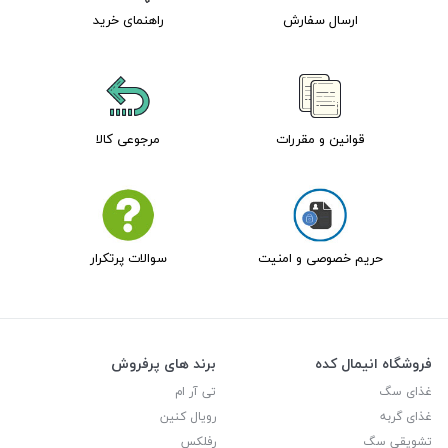
ارسال سفارش
راهنمای خرید
قوانین و مقررات
مرجوعی کالا
حریم خصوصی و امنیت
سوالات پرتکرار
فروشگاه انیمال کده
برند های پرفروش
غذای سگ
تی آر ام
غذای گربه
رویال کنین
تشویقی سگ
رفلکس