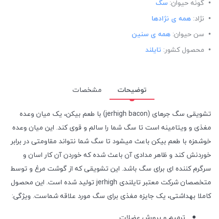
گونه حیوان:
سگ
نژاد:
همه ی نژادها
سن حیوان:
همه ی سنین
محصول کشور:
تایلند
توضیحات
مشخصات
تشویقی سگ جرهای (jerhigh bacon) با طعم بیکن، یک میان وعده
مغذی و ویتامینه است تا سگ شما را سالم و قوی کند. این میان وعده
خوشمزه با طعم بیکن باعث میشود تا سگ شما نتواند مقاومتی در برابر
خوردنش کند و ظاهر مدادی آن باعث شده که خوردن آن کار اسان و
سرگرم کننده ای برای سگ باشد. این تشویقی که از گوشت مرغ و توسط
متخصصان شرکت معتبر تایلندی jerhigh تولید شده است. این محصول
کاملا بهداشتی، یک جایزه مغذی برای سگ مورد علاقه شماست. ویژگی:
ترمیم و پرورش عضلات