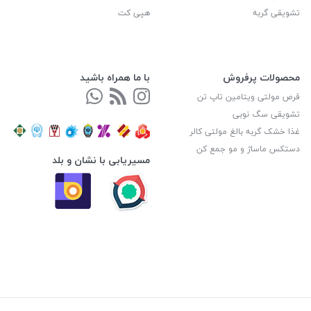
تشویقی گربه
هپی کت
محصولات پرفروش
با ما همراه باشید
قرص مولتی ویتامین تاپ تن
تشویقی سگ نوبی
غذا خشک گربه بالغ مولتی کالر
دستکس ماساژ و مو جمع کن
مسیریابی با نشان و بلد