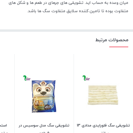
میان وعده به حساب اید. تشویقی های جرهای در طعم ها و شکل های
متفاوت بوده تا تامین کننده سلایق متفاوت سگ ها باشد.
محصولات مرتبط
تشویقی سگ فلورایدی مدادی 13
تشویقی سگ مدل سوسیس در
استخ