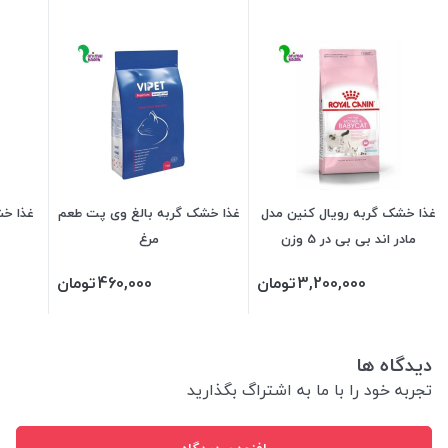
غذا خشک گربه رویال کنین مدل
غذا خشک گربه بالغ وی پت طعم
غذا خش
مادر اند بی بی در 5 وزن
مرغ
3,200,000
تومان
460,000
تومان
دیدگاه ها
تجربه خود را با ما به اشتراگ بگذارید