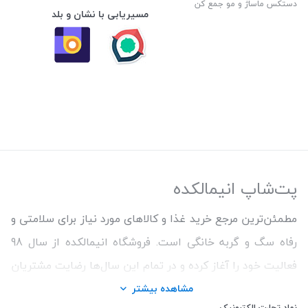
دستکس ماساژ و مو جمع کن
مسیریابی با نشان و بلد
پت‌شاپ انیمالکده
مطمئن‌ترین مرجع خرید غذا و کالاهای مورد نیاز برای سلامتی و
رفاه سگ و گربه خانگی است. فروشگاه انیمالکده از سال 98
فعالیت خود را آغاز کرده و در تمام این سال‌ها رضایت مشتریان
و ارائه محصولات اورجینال و با کیفیت برای حفظ سلامتی
مشاهده بیشتر
نماد تجارت الکترونیک