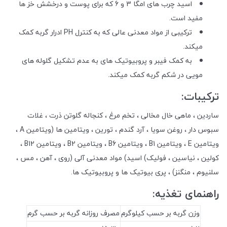
اسید چرب های امگا 3 و 6 که برای پوست و درخشش خز ها
مفید است.
ترکیبی از مواد معدنی عالی که به کنترل PH ادرار گربه کمک
میکند.
به کمک فیبر و پروبیوتیک های به عدم تشکیل گلوله های
مویی در شکم گربه کمک میکند.
ترکیبات:
ساردین ، ماهی خال مخالی ، تخم مرغ ، کنجاله گلوتن ذرت ، غلات
سبوس دار ، روغن سویا ، آرد گندم ، تورین ، ویتامین ها (ویتامین A ،
ویتامین E ، ویتامین B1 ، ویتامین B6 ، ویتامین B2 ، ویتامین B12 ،
کولین ، نیاسین ، فولیک) اسید) مواد معدنی آلی (روی ، آهن ، مس ،
سلنیوم ، منگنز) ، پری بیوتیک ها و پروبیوتیک ها.
راهنمای تغذیه:
وزن گربه بر حسب کیلوگرم
مصرف روزانه گربه بر حسب گرم