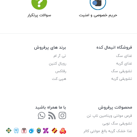
حریم خصوصی و امنیت
سوالات پرتکرار
فروشگاه انیمال کده
برند های پرفروش
غذای سگ
تی آر ام
غذای گربه
رویال کنین
تشویقی سگ
رفلکس
تشویقی گربه
هپی کت
محصولات پرفروش
با ما همراه باشید
قرص مولتی ویتامین تاپ تن
تشویقی سگ نوبی
غذا خشک گربه بالغ مولتی کالر