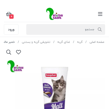
0
ورود
صفحه اصلی
گربه
غذای گربه
تشویقی گربه و بستنی
خمیر مالت گربه