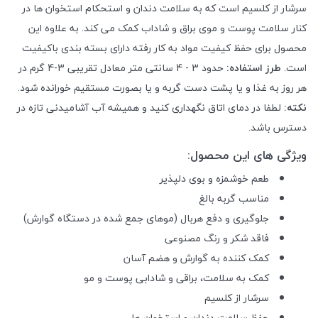
سرشار از کلسیم است که به سلامت دندان و استحکام استخوان ها در
کنار سلامت پوست و موی براق و شاداب کمک می کند. به علاوه این
محصول برای حفظ کیفیت مواد به کار رفته دارای بسته بندی باکیفیت
است.
طرز استفاده:
حدود 3 - 4 سانتی‌ متر معادل تقریبی 3-4 گرم در
هر روز به غذا و یا پشت دست گربه و یا بصورت مستقیم خورانده شود.
نکته:
لطفا در دمای اتاق نگهداری کنید و همیشه آب آشامیدنی تازه در
دسترس باشد.
ویژگی های این محصول:
طعم خوشمزه و بوی دلپذیر
مناسب گربه بالغ
جلوگیری و دفع هربال (موهای جمع شده در دستگاه گوارش)
فاقد شکر و رنگ مصنوعی
کمک کننده به گوارش و هضم آسان
کمک به سلامت، براقی و شادابی پوست و مو
سرشار از کلسیم
حفظ سلامت دندان و استخوان ها