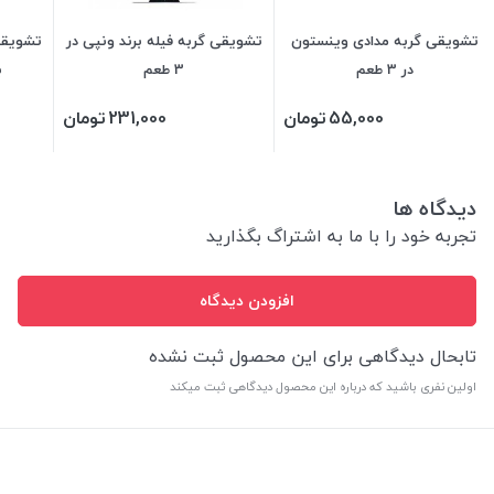
تشویقی گربه مدادی وینستون
تشویقی گربه فیله برند ونپی در
تشویقی 
در 3 طعم
3 طعم
ب
55,000
تومان
231,000
تومان
دیدگاه ها
تجربه خود را با ما به اشتراگ بگذارید
افزودن دیدگاه
تابحال دیدگاهی برای این محصول ثبت نشده
اولین نفری باشید که درباره این محصول دیدگاهی ثبت میکند