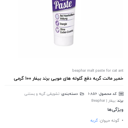
beaphar malt paste for cat ant
خمیر مالت گربه دفع گلوله های مویی برند بیفار 100 گرمی
کد محصول:
‎1-856
دسته‌بندی:
تشویقی گربه و بستنی
برند:
بیفار | Beaphar
ویژگی‌ها
گونه حیوان:
گربه