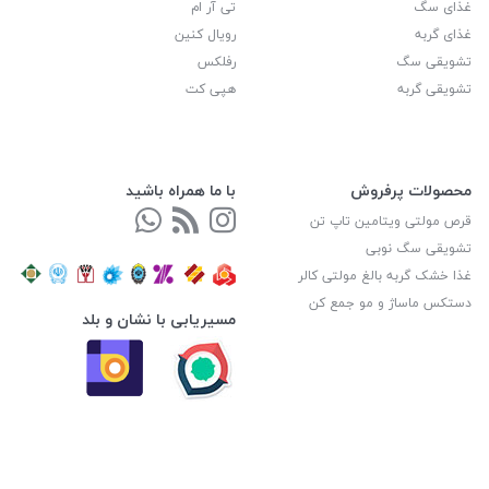
غذای سگ
تی آر ام
غذای گربه
رویال کنین
تشویقی سگ
رفلکس
تشویقی گربه
هپی کت
محصولات پرفروش
با ما همراه باشید
قرص مولتی ویتامین تاپ تن
تشویقی سگ نوبی
غذا خشک گربه بالغ مولتی کالر
دستکس ماساژ و مو جمع کن
مسیریابی با نشان و بلد