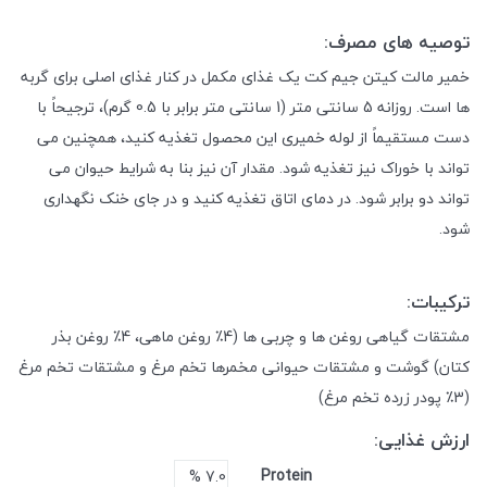
توصیه های مصرف:
خمیر مالت کیتن جیم کت یک غذای مکمل در کنار غذای اصلی برای گربه
ها است.
روزانه 5 سانتی متر (1 سانتی متر برابر با 0.5 گرم)، ترجیحاً با
دست مستقیماً از لوله خمیری این محصول تغذیه کنید، همچنین می
تواند با خوراک نیز تغذیه شود.
مقدار آن نیز بنا به شرایط حیوان می
تواند دو برابر شود.
در دمای اتاق تغذیه کنید و در جای خنک نگهداری
شود.
ترکیبات:
مشتقات گیاهی
روغن ها و چربی ها (4٪ روغن ماهی، 4٪ روغن بذر
کتان)
گوشت و مشتقات حیوانی
مخمرها
تخم مرغ و مشتقات تخم مرغ
(3٪ پودر زرده تخم مرغ)
ارزش غذایی:
Protein
7.0 %