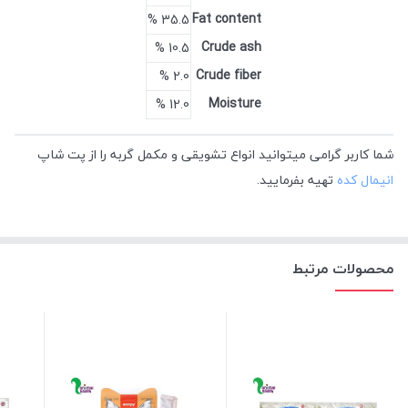
Fat content
35.5 %
Crude ash
10.5 %
Crude fiber
2.0 %
Moisture
12.0 %
شما کاربر گرامی میتوانید انواع تشویقی و مکمل گربه را از پت شاپ
انیمال کده
تهیه بفرمایید.
محصولات مرتبط