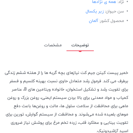
نژاد:
همه ی نژادها
سن حیوان:
زیر یکسال
محصول کشور:
آلمان
توضیحات
مشخصات
خمیر پیست کیتن جیم کت نیازهای بچه گربه ها را از هفته ششم زندگی
برطرف می کند. فرمول رشد متعادل حاوی نسبت بهینه کلسیم و فسفر
برای تقویت رشد و تشکیل استخوان، خانواده ویتامین های B، عناصر
کمیاب و مواد معدنی برای بالا بردن سیستم ایمنی، روغن بزرک و روغن
ماهی برای محافظت از سلامت سلول‌ ها، مالت و روغن‌ها باعث دفع
موهای بلعیده شده می‌شوند. و محافظت از سیستم گوارش، تورین برای
تقویت بینایی و عملکرد قلب، زرده تخم مرغ برای پوشش نیاز ضروری
اسید آراشیدونیک.