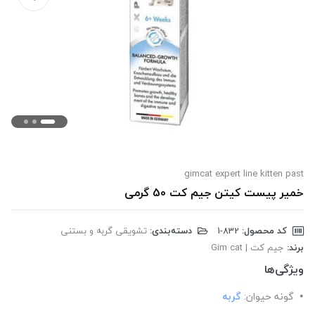
gimcat expert line kitten past
خمیر پیست کیتن جیم کت 50 گرمی
کد محصول:
‎1-832
دسته‌بندی:
تشویقی گربه و بستنی
برند:
جیم کت | Gim cat
ویژگی‌ها
گونه حیوان:
گربه