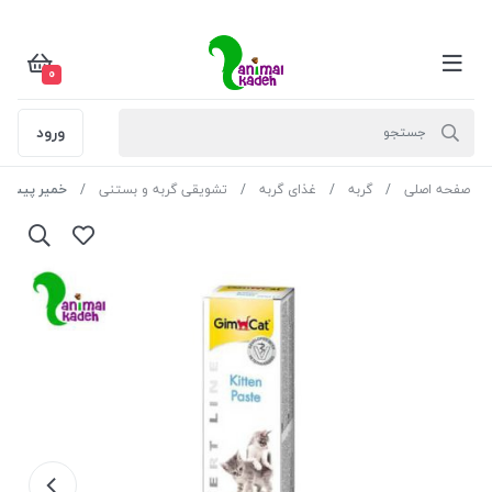
0
ورود
صفحه اصلی
گربه
غذای گربه
تشویقی گربه و بستنی
خمیر پیست کیت