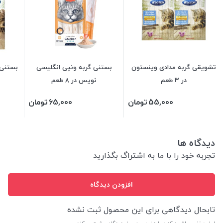
تشویقی گربه مدادی وینستون
بستنی گربه ونپی انگلیسی
در 3 طعم
نویس در 8 طعم
55,000
تومان
65,000
تومان
دیدگاه ها
تجربه خود را با ما به اشتراگ بگذارید
افزودن دیدگاه
تابحال دیدگاهی برای این محصول ثبت نشده