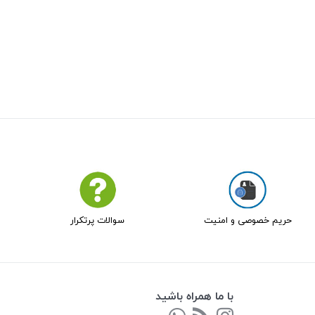
حریم خصوصی و امنیت
سوالات پرتکرار
با ما همراه باشید