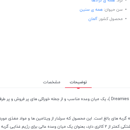
نژاد:
همه ی نژادها
سن حیوان:
همه ی سنین
محصول کشور:
آلمان
توضیحات
مشخصات
به‌ های بالغ است. این محصول که سرشار از ویتامین ها و مواد مغذی مورد ن
تهیه و تولید شده است. از آنجا که هر عدد از این تشویقی مغزدار و بالشتکی کمتر از 2 کالری دارد، 