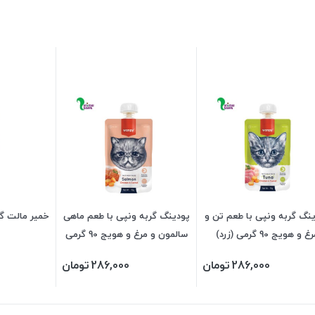
نگ گربه ونپی با طعم تن و
پودینگ گربه ونپی با طعم ماهی
خمیر مالت گر
غ و هویج 90 گرمی (زرد)
سالمون و مرغ و هویج 90 گرمی
(نارنجی)
286,000
تومان
286,000
تومان