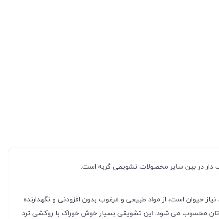
یاز حیوان است، از مواد طبیعی و مرغوب بدون افزودنی و نگهدارنده
بعنوان یک میان وعده عالی برای رژیم غذایی گربه تان محسوب می شود. این تشویقی بسیار خوش خوراک با روکشی ترد