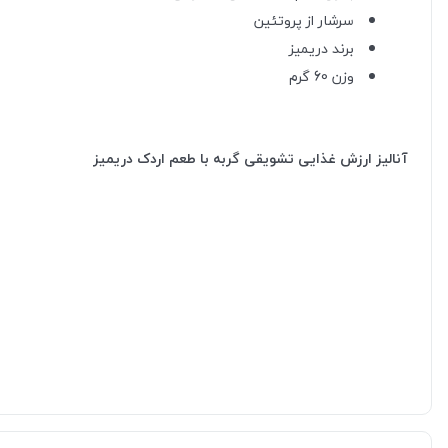
سرشار از پروتئین
برند دریمیز
وزن 60 گرم
آنالیز ارزش غذایی تشویقی گربه با طعم اردک دریمیز