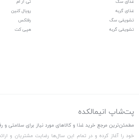
غذای سگ
تی آر ام
غذای گربه
رویال کنین
تشویقی سگ
رفلکس
تشویقی گربه
هپی کت
پت‌شاپ انیمالکده
خود را آغاز کرده و در تمام این سال‌ها رضایت مشتریان و ارا