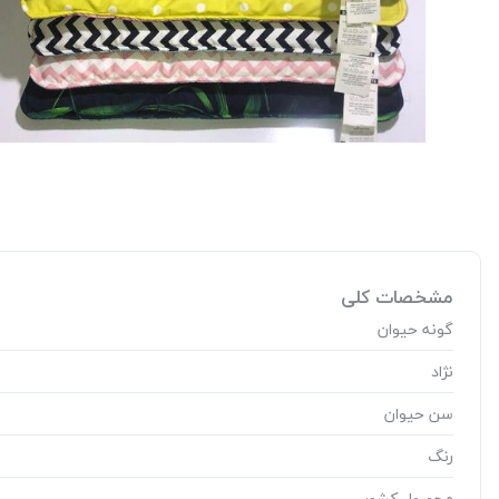
مشخصات کلی
گونه حیوان
نژاد
سن حیوان
رنگ
محصول کشور