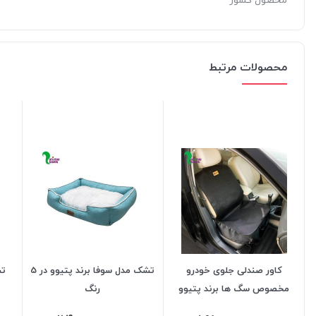
محصولات مرتبط
کاور صندلی جلوی خودرو
تشک مدل سوفا برند پتیوو در 5
تش
مخصوص سگ ها برند پتیوو
رنگ
(مشکی)