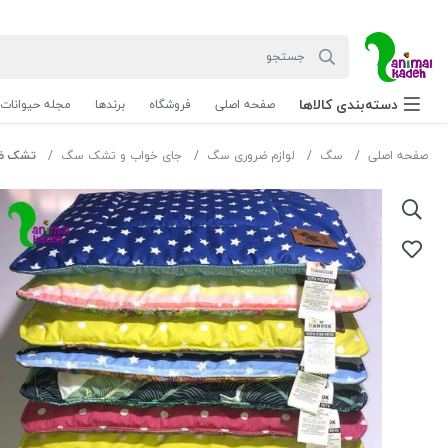
دسته‌بندی‌ کالاها
صفحه اصلی
فروشگاه
برندها
مجله حیوانات
صفحه اصلی
سگ
لوازم ضروری سگ
جای خواب و تشک سگ
تشک ضد آب 