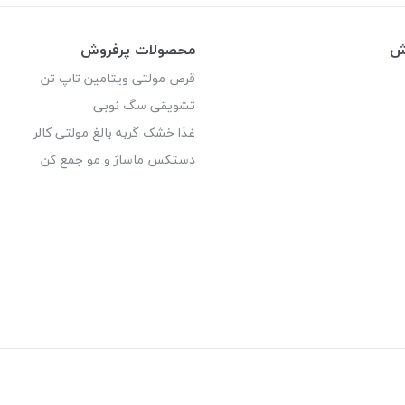
وش
محصولات پرفروش
قرص مولتی ویتامین تاپ تن
تشویقی سگ نوبی
غذا خشک گربه بالغ مولتی کالر
دستکس ماساژ و مو جمع کن