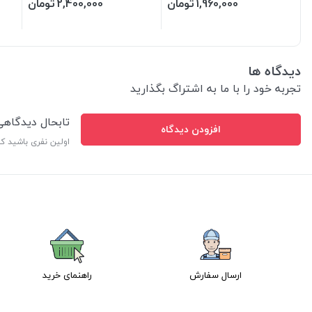
1,960,000
تومان
2,400,000
تومان
دیدگاه ها
تجربه خود را با ما به اشتراگ بگذارید
تابحال دیدگاه
افزودن دیدگاه
اولین نفری باشید ک
ارسال سفارش
راهنمای خرید