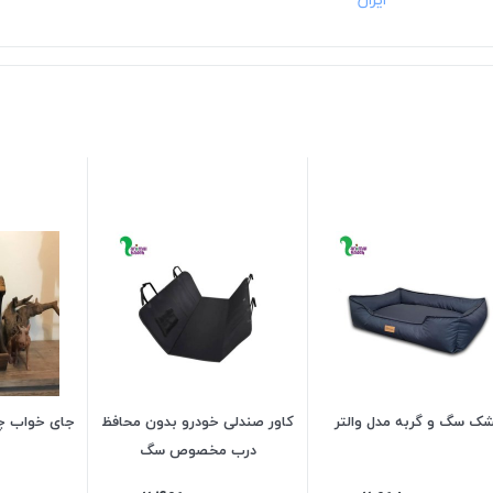
ک سگ و گربه مدل والتر
کاور صندلی خودرو بدون محافظ
جای خواب چو
درب مخصوص سگ