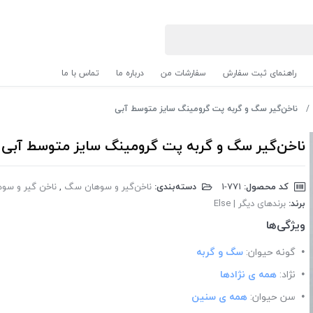
راهنمای ثبت سفارش
سفارشات من
درباره ما
تماس با ما
ناخن‌گیر سگ و گربه پت گرومینگ سایز متوسط آبی
ناخن‌گیر سگ و گربه پت گرومینگ سایز متوسط آبی
کد محصول:
‎1-771
دسته‌بندی:
ناخن‌گیر و سوهان سگ
,
ناخن گیر و سوه
برند:
برندهای دیگر | Else
ویژگی‌ها
گونه حیوان:
سگ و گربه
نژاد:
همه ی نژادها
سن حیوان:
همه ی سنین