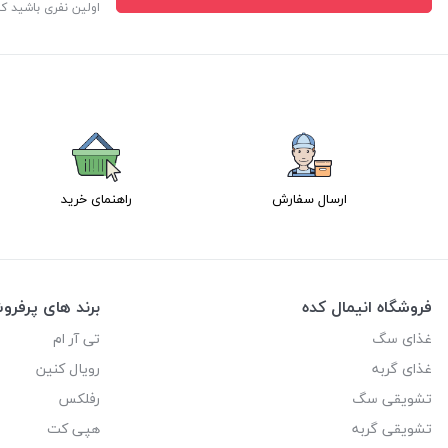
اولین نفری باشید ک
ارسال سفارش
راهنمای خرید
فروشگاه انیمال کده
برند های پرفر
غذای سگ
تی آر ام
غذای گربه
رویال کنین
تشویقی سگ
رفلکس
تشویقی گربه
هپی کت