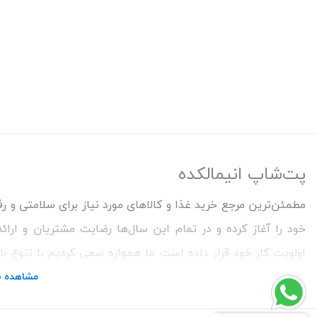
پت‌شاپ انیمالکده
خود را آغاز کرده و در تمام این سال‌ها رضایت مشتریان و ارا
اولویت کار خود قرار داده است. ما همواره سعی کردیم با تنوع ب
خریدی خوشایند را برای مشتریان رقم بزنیم. همچنین برای دریاف
مشاهده ب
تماس باشید.