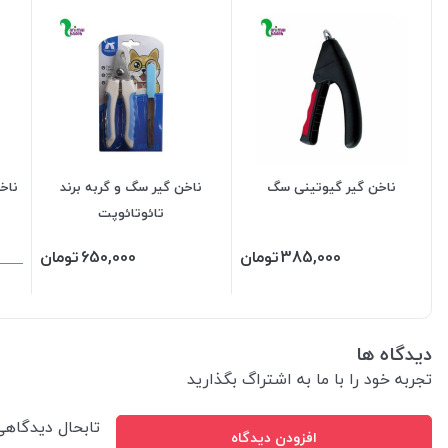
ناخن گیر گیوتینی سگ
ناخن گیر سگ و گربه برند
ناخ
تائوتائوپت
385,000
تومان
650,000
تومان
دیدگاه ها
تجربه خود را با ما به اشتراگ بگذارید
تابحال دیدگاه
افزودن دیدگاه