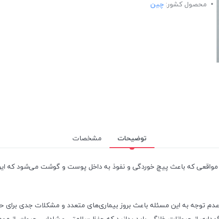
محصول کشور:
چین
توضیحات
مشخصات
در مواقعی که باعث پیچ خوردگی و نفوذ به داخل پوست و گوشت می‌شود که ای
م توجه به این مسئله باعث بروز بیماری‌های متعدد و مشکلات جدی برای حیوا
هداری از حیوانات خانگی باید بدانید که حفظ سلامتی و شادابی حیوان، از مه