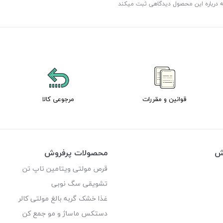
ه درباره این محصول دیدگاهی ثبت میکند
قوانین و مقررات
مرجوعی کالا
وش
محصولات پرفروش
قرص مولتی ویتامین تاپ تن
تشویقی سگ نوبی
غذا خشک گربه بالغ مولتی کالر
دستکس ماساژ و مو جمع کن