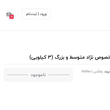
ورود | ثبت‌نام
0
اد متوسط و بزرگ (3 کیلویی)
برند:
رفلکس | Reflex
ناموجود