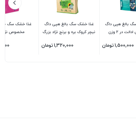
گ بالغ هپی داگ
غذا خشک سگ بالغ هپی داگ
غذا خشک سگ بالغ
الت در 2 وزن
نیچر کروک بره و برنج نژاد بزرگ
مخصوص نژاد ب
در 2 وزن
1,500,000
تومان
1,320,000
تومان
0,000