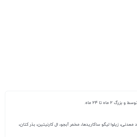
اه تا 24 ماه.
 معدنی، زیلوا لیگو ساکاریدها، مخمر آبجو، ال‌ کارنیتین، بذر کتان،