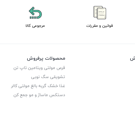
قوانین و مقررات
مرجوعی کالا
وش
محصولات پرفروش
قرص مولتی ویتامین تاپ تن
تشویقی سگ نوبی
غذا خشک گربه بالغ مولتی کالر
دستکس ماساژ و مو جمع کن