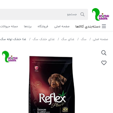
دسته‌بندی‌ کالاها
صفحه اصلی
فروشگاه
برندها
مجله حیوانات
صفحه اصلی
سگ
غذای سگ
غذای خشک سگ
غذا خشک توله سگ رفلک