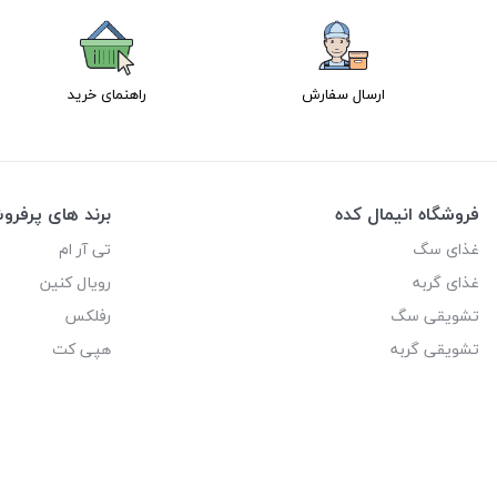
ارسال سفارش
راهنمای خرید
فروشگاه انیمال کده
برند های پرفر
غذای سگ
تی آر ام
غذای گربه
رویال کنین
تشویقی سگ
رفلکس
تشویقی گربه
هپی کت