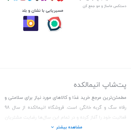
دستکس ماساژ و مو جمع کن
مسیریابی با نشان و بلد
پت‌شاپ انیمالکده
مطمئن‌ترین مرجع خرید غذا و کالاهای مورد نیاز برای سلامتی و
رفاه سگ و گربه خانگی است. فروشگاه انیمالکده از سال 98
فعالیت خود را آغاز کرده و در تمام این سال‌ها رضایت مشتریان
و ارائه محصولات اورجینال و با کیفیت برای حفظ سلامتی
مشاهده بیشتر