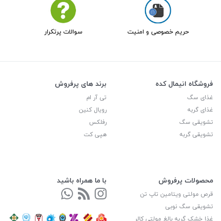
حریم خصوصی و امنیت
سوالات پرتکرار
فروشگاه انیمال کده
برند های پرفروش
غذای سگ
تی آر ام
غذای گربه
رویال کنین
تشویقی سگ
رفلکس
تشویقی گربه
هپی کت
محصولات پرفروش
با ما همراه باشید
قرص مولتی ویتامین تاپ تن
تشویقی سگ نوبی
غذا خشک گربه بالغ مولتی کالر