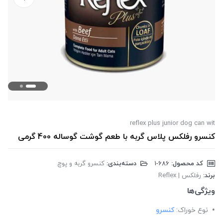
reflex plus junior dog can wit
کنسرو رفلکس پلاس گربه با طعم گوشت گوساله 400 گرمی
کد محصول:
‎1-686
دسته‌بندی:
کنسرو گربه و پوچ
برند:
رفلکس | Reflex
ویژگی‌ها
نوع خوراک:
کنسرو