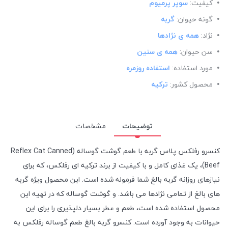
کیفیت:
سوپر پرمیوم
گونه حیوان:
گربه
نژاد:
همه ی نژادها
سن حیوان:
همه ی سنین
مورد استفاده:
استفاده روزمره
محصول کشور:
ترکیه
توضیحات
مشخصات
کنسرو رفلکس پلاس گربه با طعم گوشت گوساله (Reflex Cat Canned
Beef)، یک غذای کامل و با کیفیت از برند ترکیه ای رفلکس، که برای
نیازهای روزانه گربه بالغ شما فرموله شده است.
این محصول ویژه گربه
های بالغ از تمامی نژادها می باشد. و گوشت گوساله که در تهیه این
محصول استفاده شده است، طعم و عطر بسیار دلپذیری را برای این
حیوانات به وجود آورده است. کنسرو گربه بالغ طعم گوساله رفلکس به