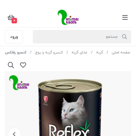
0
ورود
صفحه اصلی
گربه
غذای گربه
کنسرو گربه و پوچ
کنسرو رفلکس پلاس گ