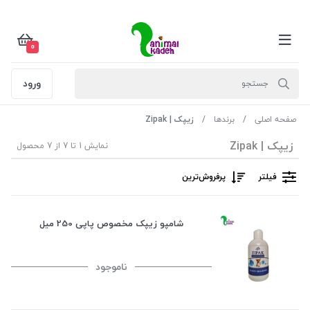
0
ورود
صفحه اصلی
برندها
زیپک | Zipak
زیپک | Zipak
نمایش 1 تا 7 از 7 محصول
فیلتر
پرفروش‌ترین‌
شامپو زیپک مخصوص پاپی 250 میل
ناموجود