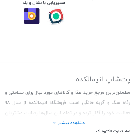
مسیریابی با نشان و بلد
پت‌شاپ انیمالکده
مطمئن‌ترین مرجع خرید غذا و کالاهای مورد نیاز برای سلامتی و
رفاه سگ و گربه خانگی است. فروشگاه انیمالکده از سال 98
فعالیت خود را آغاز کرده و در تمام این سال‌ها رضایت مشتریان
و ارائه محصولات اورجینال و با کیفیت برای حفظ سلامتی
مشاهده بیشتر
نماد تجارت الکترونیک
حیوانات را اولویت کار خود قرار داده است. ما همواره سعی