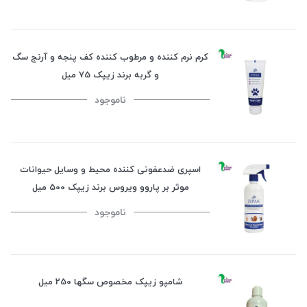
کرم نرم کننده و مرطوب کننده کف پنجه و آرنج سگ
و گربه برند زیپک 75 میل
ناموجود
اسپری ضدعفونی کننده محیط و وسایل حیوانات
موثر بر پاروو ویروس برند زیپک 500 میل
ناموجود
شامپو زیپک مخصوص سگها 250 میل