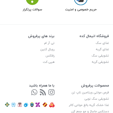
حریم خصوصی و امنیت
سوالات پرتکرار
فروشگاه انیمال کده
برند های پرفروش
غذای سگ
تی آر ام
غذای گربه
رویال کنین
تشویقی سگ
رفلکس
تشویقی گربه
هپی کت
محصولات پرفروش
با ما همراه باشید
قرص مولتی ویتامین تاپ تن
تشویقی سگ نوبی
غذا خشک گربه بالغ مولتی کالر
دستکس ماساژ و مو جمع کن